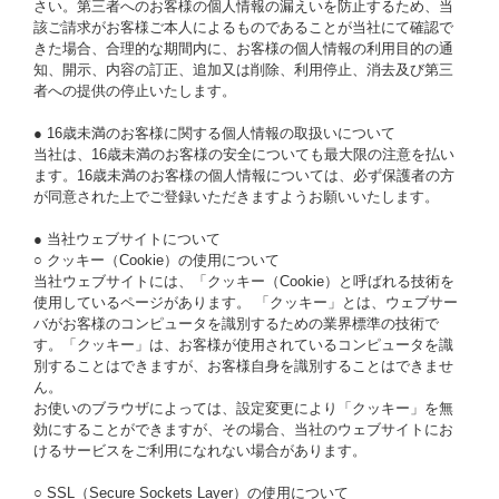
さい。第三者へのお客様の個人情報の漏えいを防止するため、当
該ご請求がお客様ご本人によるものであることが当社にて確認で
きた場合、合理的な期間内に、お客様の個人情報の利用目的の通
知、開示、内容の訂正、追加又は削除、利用停止、消去及び第三
者への提供の停止いたします。
● 16歳未満のお客様に関する個人情報の取扱いについて
当社は、16歳未満のお客様の安全についても最大限の注意を払い
ます。16歳未満のお客様の個人情報については、必ず保護者の方
が同意された上でご登録いただきますようお願いいたします。
● 当社ウェブサイトについて
○ クッキー（Cookie）の使用について
当社ウェブサイトには、「クッキー（Cookie）と呼ばれる技術を
使用しているページがあります。 「クッキー」とは、ウェブサー
バがお客様のコンピュータを識別するための業界標準の技術で
す。「クッキー」は、お客様が使用されているコンピュータを識
別することはできますが、お客様自身を識別することはできませ
ん。
お使いのブラウザによっては、設定変更により「クッキー」を無
効にすることができますが、その場合、当社のウェブサイトにお
けるサービスをご利用になれない場合があります。
○ SSL（Secure Sockets Layer）の使用について