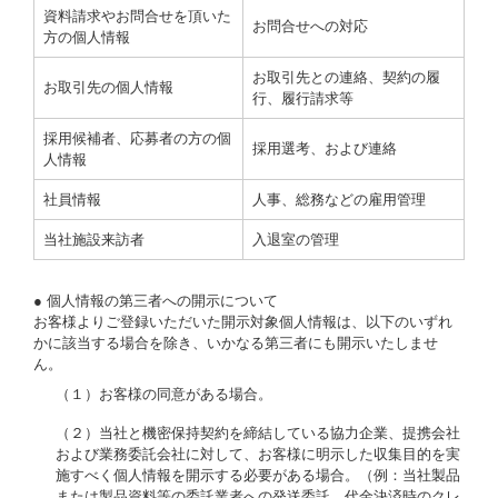
資料請求やお問合せを頂いた
お問合せへの対応
方の個人情報
お取引先との連絡、契約の履
お取引先の個人情報
行、履行請求等
採用候補者、応募者の方の個
採用選考、および連絡
人情報
社員情報
人事、総務などの雇用管理
当社施設来訪者
入退室の管理
● 個人情報の第三者への開示について
お客様よりご登録いただいた開示対象個人情報は、以下のいずれ
かに該当する場合を除き、いかなる第三者にも開示いたしませ
ん。
（１）お客様の同意がある場合。
（２）当社と機密保持契約を締結している協力企業、提携会社
および業務委託会社に対して、お客様に明示した収集目的を実
施すべく個人情報を開示する必要がある場合。（例：当社製品
または製品資料等の委託業者への発送委託、代金決済時のクレ