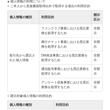
● 個人情報の利用について
○ ご本人から直接書面取得以外で取得する場合の利用目的
開示
個人情報の種別
利用目的
区分
ファンクラブ事業における受託業
非開
務を処理するため
示
興行チケット事業における受託業
非開
務を処理するため
示
取引先から委託さ
DM発送事業における受託業務を
非開
れた個人情報
処理するため
示
通信販売事業における受託業務を
非開
処理するため
示
アンケート収集事業における受託
非開
業務を処理するため
示
○ 開示対象個人情報の利用目的
個人情報の種別
利用目的