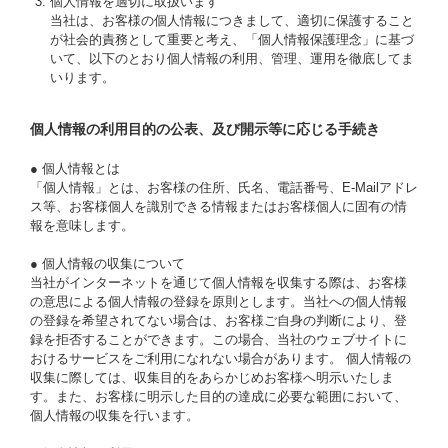
個人情報を適切に取扱います
当社は、お客様の個人情報につきまして、適切に保護すること
が社会的責務として重要と考え、「個人情報保護理念」に基づ
いて、以下のとおり個人情報の利用、管理、運用を徹底してま
いります。
個人情報の利用目的の公表、及び開示等に応じる手続き
● 個人情報とは
「個人情報」とは、お客様の住所、氏名、電話番号、E-Mailアドレ
ス等、お客様個人を識別できる情報またはお客様個人に固有の情
報を意味します。
● 個人情報の収集について
当社がインターネットを通じて個人情報を収集する際は、お客様
の意思による個人情報の登録を原則とします。当社への個人情報
の登録を希望されてない場合は、お客様ご自身の判断により、登
録を拒否することができます。この場合、当社のウェブサイトに
おけるサービスをご利用になれない場合があります。 個人情報の
収集に際しては、収集目的をあらかじめお客様へ明示いたしま
す。また、お客様に明示した目的の達成に必要な範囲において、
個人情報の収集を行います。