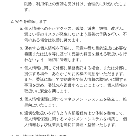
削除、利用停止の要請を受け付け、合理的に対処いたしま
す。
安全を確保します
個人情報への不正アクセス、破壊、滅失、毀損、改ざん、
漏えい等のリスクが発生しないよう最善の予防を行い、不
備のある場合は改善に努めます。
保有する個人情報を守秘し、同意を得た目的達成に必要な
範囲または法令等に基づく要請の範囲を超える取扱いを行
わないよう、適切に管理します。
個人情報に関して外部に業務委託する場合、または外部に
提供する場合、あらかじめお客様の同意をいただきます。
また、委託に際して契約書等で個人情報の取扱いに関する
事項を定め、委託先を監督することによって、個人情報の
取扱いに安全を期します。
個人情報保護に関するマネジメントシステムを確立し、維
持向上いたします。
適切な取扱いを行うよう内部規程および体制を整備して、
個人情報保護に関するマネジメントシステムを構築し、個
人情報および従業員を適切に管理・監督いたします。