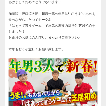
あけましておめでとうございます！
加藤諒、坂口涼太郎、川原一馬の年男3人で“うま”いものを
食べながらこたつでトーク&
「はぁって言うゲーム」で本気の演技力対決?! 芝居初めを
しました！
お正月のお供にのんびり、まったりご覧下さい♪
本年もどうぞ宜しくお願い致します。