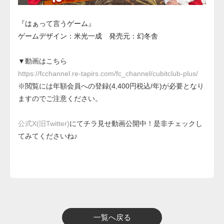
『はぁって言うゲーム』
ゲームデザイン：米光一成 発売元：幻冬舎
▼動画はこちら
https://fcchannel.re-tapirs.com/fc_channel/cubitclub-plus/
※閲覧には年額会員への登録(4,400円税込/年)が必要となり
ますのでご注意ください。
公式X(旧Twitter)
にてチラ見せ動画公開中！是非チェックし
てみてくださいね♪
一覧へ戻る