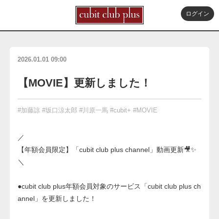
ログイン
2026.01.01 09:00
【MOVIE】更新しました！
#加藤諒
#坂口涼太郎
#川原一馬
#cubit+
#MOVIE
／
【年額会員限定】「cubit club plus channel」動画更新🎥✨
＼
●cubit club plus年額会員対象のサービス「cubit club plus ch
annel」を更新しました！