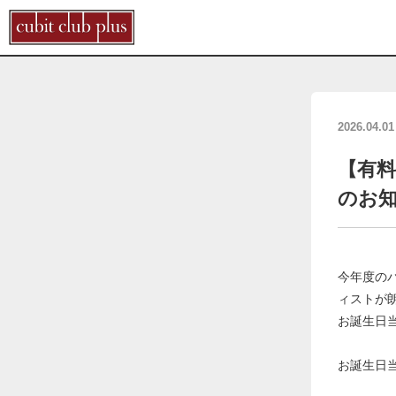
2026.04.01
【有料
のお
今年度の
ィストが
お誕生日
お誕生日