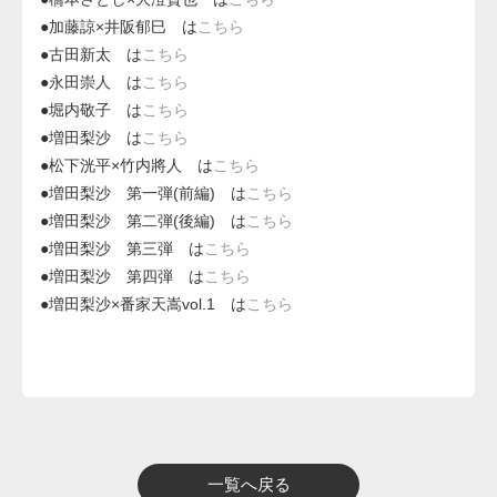
●加藤諒×井阪郁巳 は
こちら
●古田新太 は
こちら
●永田崇人 は
こちら
●堀内敬子 は
こちら
●増田梨沙 は
こちら
●松下洸平×竹内將人 は
こちら
●増田梨沙 第一弾(前編) は
こちら
●増田梨沙 第二弾(後編) は
こちら
●増田梨沙 第三弾 は
こちら
●増田梨沙 第四弾 は
こちら
●増田梨沙×番家天嵩vol.1 は
こちら
一覧へ戻る